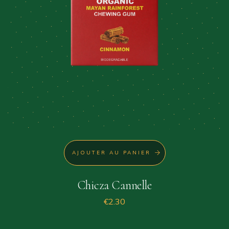
AJOUTER AU PANIER
Chicza Cannelle
€
2.30