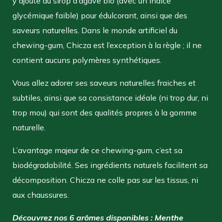
y ajoute du sirop d’agave bio (avec un indice
glycémique faible) pour édulcorant, ainsi que des
saveurs naturelles. Dans le monde artificiel du
chewing-gum, Chicza est l’exception à la règle ; il ne
contient aucuns polymères synthétiques.
Vous allez adorer ses saveurs naturelles fraiches et
subtiles, ainsi que sa consistance idéale (ni trop dur, ni
trop mou) qui sont des qualités propres à la gomme
naturelle.
L’avantage majeur de ce chewing-gum, c’est sa
biodégradabilité. Ses ingrédients naturels facilitent sa
décomposition. Chicza ne colle pas sur les tissus, ni
aux chaussures.
Découvrez nos 6 arômes disponibles : Menthe