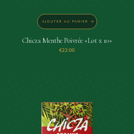
AJOUTER AU PANIER
Chicza Menthe Poivrée «Lot x 10»
€
22.00