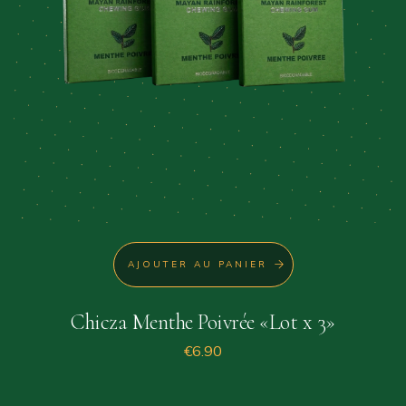
AJOUTER AU PANIER
Chicza Menthe Poivrée «Lot x 3»
€
6.90