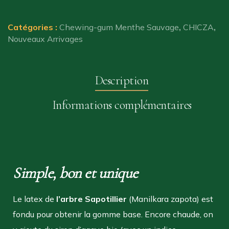
Chicza
Menthe
Sauvage
Catégories :
Chewing-gum Menthe Sauvage
,
CHICZA
,
Nouveaux Arrivages
Description
Informations complémentaires
Simple, bon et unique
Le latex de
l’arbre Sapotillier
(Manilkara zapota) est
fondu pour obtenir la gomme base. Encore chaude, on