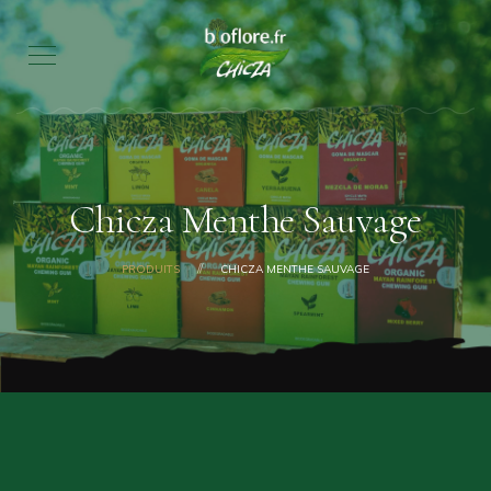
Chicza Menthe Sauvage
PRODUITS
CHICZA MENTHE SAUVAGE