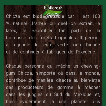
Chicza est
biodégradable
car il est 100
% naturel. L’arbre du quel on extrait le
latex, le Sapotillier, fait parti de la
biomasse des forêts tropicales. Il permet
à la jungle de rester verte toute l’année
et de continuer à fabriquer de l’oxygène.
Chaque personne qui mâche un chewing-
gum Chicza, n’importe où dans le monde,
contribue de manière directe au bien-être
des producteurs de gomme à mâcher
dans les jungles du Sud du Mexique et,
bien évidemment, à une planète plus