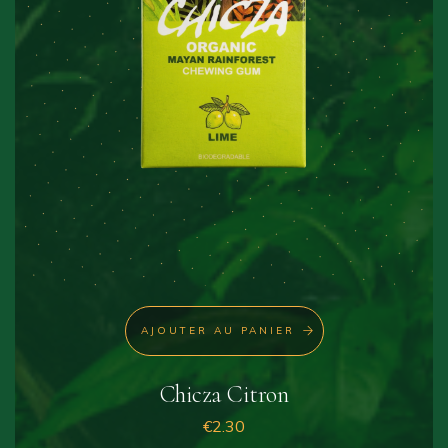
AJOUTER AU PANIER
Chicza Citron
€
2.30