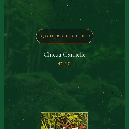
AJOUTER AU PANIER
Chicza Cannelle
€
2.30